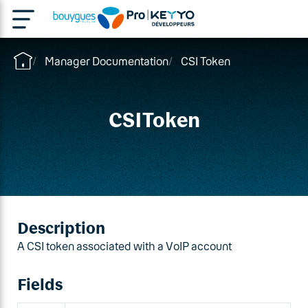
Manager Documentation
CSI Token
CSIToken
Description
A CSI token associated with a VoIP account
Fields