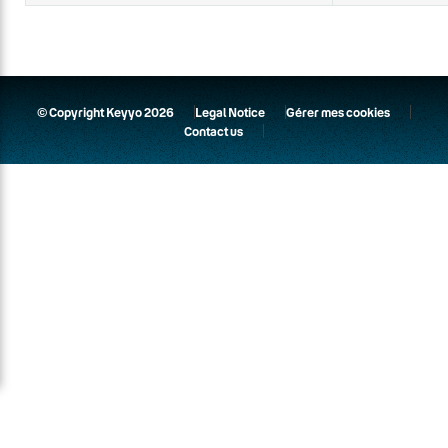
© Copyright Keyyo 2026
Legal Notice
Gérer mes cookies
Contact us