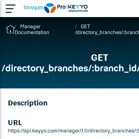
Manager
GET
Documentation
/directory_branches/:branch
GET
/
directory_branches
/
:branch_id
Description
URL
https://api.keyyo.com/manager/1.0/directory_branches/:b