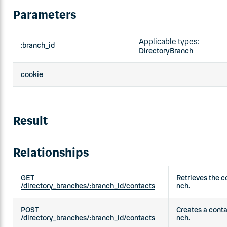
Parameters
Applicable types:
:branch_id
DirectoryBranch
cookie
Result
Relationships
GET
Retrieves the c
/directory_branches/:branch_id/contacts
nch.
POST
Creates a conta
/directory_branches/:branch_id/contacts
nch.