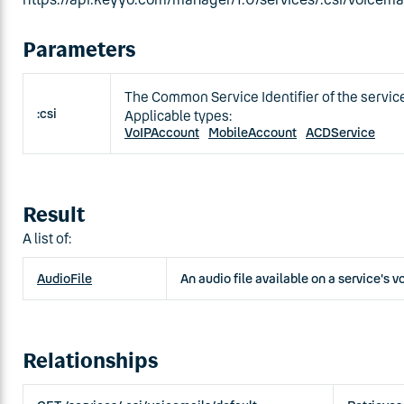
Parameters
The Common Service Identifier of the servic
:csi
Applicable types:
VoIPAccount
MobileAccount
ACDService
Result
A list of:
AudioFile
An audio file available on a service's v
Relationships